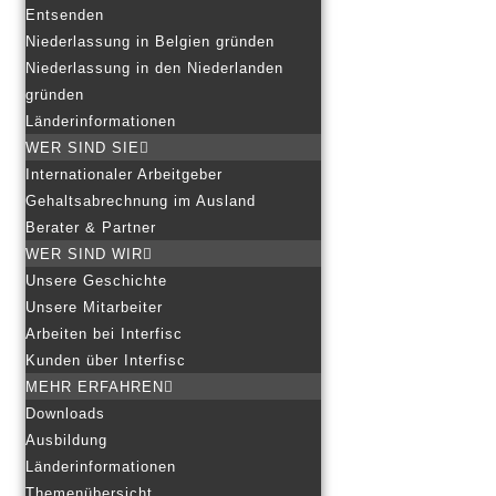
Entsenden
Niederlassung in Belgien gründen
Niederlassung in den Niederlanden
gründen
Länderinformationen
WER SIND SIE
Internationaler Arbeitgeber
Gehaltsabrechnung im Ausland
Berater & Partner
WER SIND WIR
Unsere Geschichte
Unsere Mitarbeiter
Arbeiten bei Interfisc
Kunden über Interfisc
MEHR ERFAHREN
Downloads
Ausbildung
Länderinformationen
Themenübersicht