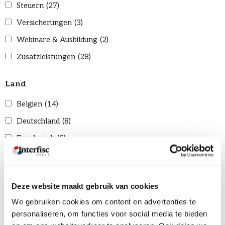
Steuern
(27)
Versicherungen
(3)
Webinare & Ausbildung
(2)
Zusatzleistungen
(28)
Land
Belgien
(14)
Deutschland
(8)
Frankreich
(5)
International
(41)
Italien
(1)
Deze website maakt gebruik van cookies
netherlands
(0)
We gebruiken cookies om content en advertenties te
Niederlande
(52)
personaliseren, om functies voor social media te bieden
Vereinigtes Königreich
(3)