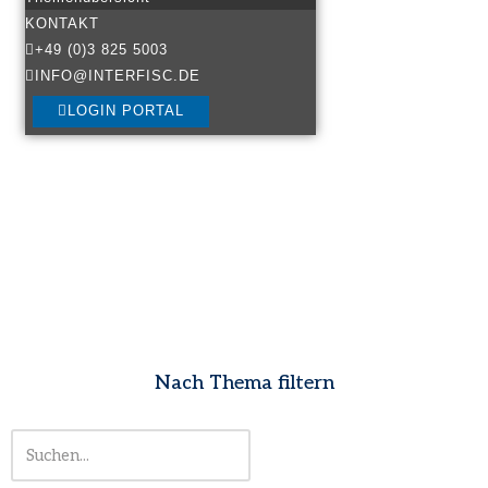
KONTAKT
+49 (0)3 825 5003
INFO@INTERFISC.DE
LOGIN PORTAL
Nach Thema filtern