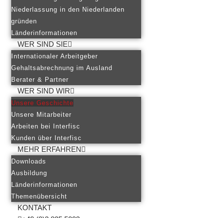
Niederlassung in den Niederlanden
gründen
Länderinformationen
WER SIND SIE
Internationaler Arbeitgeber
Gehaltsabrechnung im Ausland
Berater & Partner
WER SIND WIR
Unsere Geschichte
Unsere Mitarbeiter
Arbeiten bei Interfisc
Kunden über Interfisc
MEHR ERFAHREN
Downloads
Ausbildung
Länderinformationen
Themenübersicht
KONTAKT