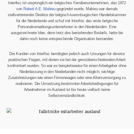
Interfisc ist ursprünglich ein belgisches Familienunternehmen, das 1972
von
Robert A.E. Mahieu
gegründet wurde. Mahieu war damals
stellvertretender Direktor der belgisch-luxemburgischen Handelskammer
für die Niederlande und schuf mit Interfisc das erste belgische
Personalverwaltungsunternehmen in den Niederlanden. Eine
ausgezeichnete Idee, denn trotz des bestehenden Bedarfs, hatte bis
dahin noch keine entsprechende Organisation bestanden.
Die Kunden von Interfisc benötigten jedoch auch Lösungen für diverse
praktischen Fragen, mit denen sie bei der grenzüberschreitenden Arbeit
konfrontiert wurden. So war es beispielsweise für einen Arbeitgeber ohne
Niederlassung in den Niederlanden nicht möglich, wichtige
Zusatzleistungen wie einen Firmenwagen oder eine Altersversorgung zu
realisieren. Die Umsetzung bestimmter Arbeitsbedingungen für
Arbeitnehmer im Ausland ist bis heute vielfach keine
Selbstverständlichkeit.