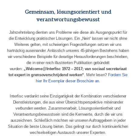
Gemeinsam, lösungsorientiert und
verantwortungsbewusst
Jahrzehntelang dienten uns Probleme wie diese als Ausgangspunkt für
die Entwicklung praktischer Lösungen. Ein „Nein“ lassen wir nicht ohne
Weiteres gelten, mit schwierigen Fragestellungen setzen wir uns
hartnäckig auseinander. Anlässlich unseres 45-jährigen Bestehens haben
wir verschiedene Beispiele für derartige Herausforderungen beschrieben,
die in einer reich illustrierten Publikation gebündelt
wurden:
„Welcome@Interfisc 1972 – 2017; van sociaal secretariaat
tot expert in grensoverschrijdend werken“
. Mehr lesen?
Fordern Sie
hier Ihr Exemplar dieser Broschüre an
.
Interfisc verdankt seine Einzigartigkeit der Kombination verschiedener
Dienstleistungen, die aus einer Übersichtsperspektive miteinander
verbunden werden. Zusammenarbeit, Lösungsorientiertheit und
Verantwortungsbewusstsein sind die Kernwerte, durch die wir uns
auszeichnen. Schließlich möchten wir unseren Auftraggebern in jeder
Situation die beste Lösung bieten. Das gelingt nur durch kontinuierlichen
wechselseitigen Austausch unserer Experten.