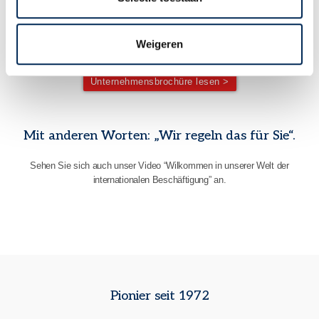
MEHR ÜBER DIE BEDEUTUNG UNSERER FÜNF SÄULEN IN DER
PRAXIS
Weigeren
Unternehmensbrochüre lesen >
Mit anderen Worten: „Wir regeln das für Sie“.
Sehen Sie sich auch unser Video “Wilkommen in unserer Welt der
internationalen Beschäftigung” an.
Pionier seit 1972