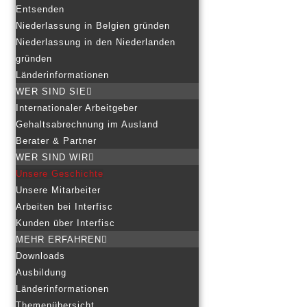
Entsenden
Niederlassung in Belgien gründen
Niederlassung in den Niederlanden
gründen
Länderinformationen
WER SIND SIE
Internationaler Arbeitgeber
Gehaltsabrechnung im Ausland
Berater & Partner
WER SIND WIR
Unsere Geschichte
Unsere Mitarbeiter
Arbeiten bei Interfisc
Kunden über Interfisc
MEHR ERFAHREN
Downloads
Ausbildung
Länderinformationen
Themenübersicht