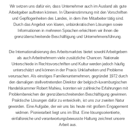
Wir setzen uns dafür ein, dass Unternehmer auch im Ausland als gute
Arbeitgeber auftreten können. In Übereinstimmung mit den Vorschriften
und Gepflogenheiten des Landes, in dem ihre Mitarbeiter tätig sind.
Durch das Angebot von klaren, unbürokratischen Lösungen sowie
Informationen in mehreren Sprachen erleichtern wir ihnen die
grenzüberschreitende Beschäftigung und Unternehmensführung.
Die Internationalisierung des Arbeitsmarktes bietet sowohl Arbeitgebern
als auch Arbeitnehmern viele zusätzliche Chancen. Nationale
Unterschiede in Rechtsvorschriften und Kultur werden jedoch häufig
unterschätzt und können in der Praxis Unklarheiten und Probleme
verursachen. Als einstiges Familienunternehmen, gegründet 1972 durch
den damaligen stellvertretenden Direktor der belgisch-luxemburgischen
Handelskammer Robert Mahieu, konnten wir zahlreiche Erfahrungen mit
Problembereichen der grenzüberschreitenden Beschäftigung gewinnen.
Praktische Lösungen dafür zu entwickeln, ist uns zur zweiten Natur
geworden. Eine Aufgabe, der wir uns bis heute mit großem Engagement
widmen. Pionierarbeit liegt uns im Blut. Eine lösungsorientierte,
einfallsreiche und verantwortungsbewusste Haltung zeichnet unsere
Arbeit aus.