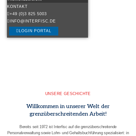
KONTAKT
+49 (0)3 825 5003
INFO@INTERFISC.DE
LOGIN PORTAL
UNSERE GESCHICHTE
Willkommen in unserer Welt der
grenzüberschreitenden Arbeit!
Bereits seit 1972 ist Interfisc auf die grenzüberschreitende
Personalverwaltung sowie Lohn- und Gehaltsbuchführung spezialisiert: in