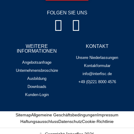
FOLGEN SIE UNS
WEITERE
KONTAKT
INFORMATIONEN
Unsere Niederlassungen
Angebotsanfrage
Kontakformular
Unternehmensbroschüre
info@interfisc.de
Ausbildung
+49 (0)221 8000 4576
Downloads
Kunden-Login
Sitemap
Allgemeine Geschäftsbedingungen
Impressum
Haftungsausschluss
Datenschutz
Cookie-Richtlinie