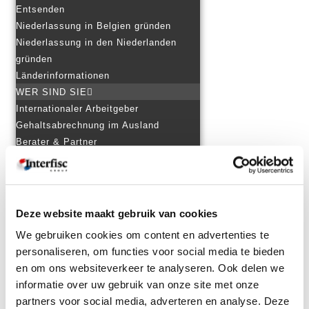
Entsenden
Niederlassung in Belgien gründen
Niederlassung in den Niederlanden
gründen
Länderinformationen
WER SIND SIE
Internationaler Arbeitgeber
Gehaltsabrechnung im Ausland
Berater & Partner
WER SIND WIR
Unsere Geschichte
Unsere Mitarbeiter
Arbeiten bei Interfisc
Deze website maakt gebruik van cookies
Kunden über Interfisc
We gebruiken cookies om content en advertenties te
MEHR ERFAHREN
personaliseren, om functies voor social media te bieden
Downloads
en om ons websiteverkeer te analyseren. Ook delen we
Ausbildung
informatie over uw gebruik van onze site met onze
Länderinformationen
partners voor social media, adverteren en analyse. Deze
Themenübersicht