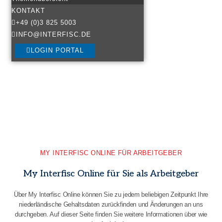
KONTAKT
+49 (0)3 825 5003
INFO@INTERFISC.DE
LOGIN PORTAL
MY INTERFISC ONLINE FÜR ARBEITGEBER
My Interfisc Online für Sie als Arbeitgeber
Über My Interfisc Online können Sie zu jedem beliebigen Zeitpunkt Ihre
niederländische Gehaltsdaten zurückfinden und Änderungen an uns
durchgeben. Auf dieser Seite finden Sie weitere Informationen über wie