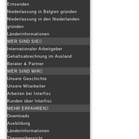
Entsenden
Niederlassung in Belgien gründen
Niederlassung in den Niederlanden
gründen
Länderinformationen
WER SIND SIE
Internationaler Arbeitgeber
Gehaltsabrechnung im Ausland
Berater & Partner
WER SIND WIR
Unsere Geschichte
Unsere Mitarbeiter
Arbeiten bei Interfisc
Kunden über Interfisc
MEHR ERFAHREN
Downloads
Ausbildung
Länderinformationen
Themenübersicht