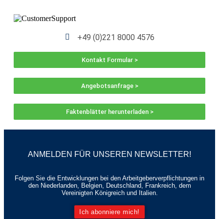
+49 (0)221 8000 4576
Kontakt Formular >
Angebotsanfrage >
Faktenblätter herunterladen >
ANMELDEN FÜR UNSEREN NEWSLETTER!
Folgen Sie die Entwicklungen bei den Arbeitgeberverpflichtungen in
den Niederlanden, Belgien, Deutschland, Frankreich, dem
Vereinigten Königreich und Italien.
Ich abonniere mich!