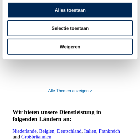
Januar 2026 erhöht
Alles toestaan
Selectie toestaan
Weigeren
Arbeitsordnung in Belgien: eine Pflicht für
Arbeitgeber
Alle Themen anzeigen >
Wir bieten unsere Dienstleistung in
folgenden Ländern an:
Niederlande
,
Belgien
,
Deutschland
,
Italien
,
Frankreich
und
Großbritannien