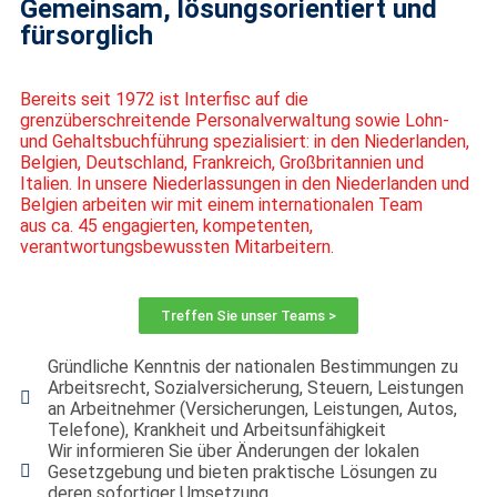
Gemeinsam, lösungsorientiert und
fürsorglich
Bereits seit 1972 ist
Interfisc
auf die
grenzüberschreitende Personalverwaltung
sowie Lohn-
und Gehaltsbuchführung spezialisiert: in den Niederlanden,
Belgien,
Deutschland, Frankreich, Großbritannien und
Italien. In unsere Niederlassungen
in den Niederlanden und
Belgien arbeiten wir mit einem internationalen Team
aus
ca. 45 engagierten, kompetenten,
verantwortungsbewussten Mitarbeitern.
Treffen Sie unser Teams >
Gründliche Kenntnis der nationalen Bestimmungen zu
Arbeitsrecht, Sozialversicherung, Steuern, Leistungen
an Arbeitnehmer (Versicherungen, Leistungen, Autos,
Telefone), Krankheit und Arbeitsunfähigkeit
Wir informieren Sie über Änderungen der lokalen
Gesetzgebung und bieten praktische Lösungen zu
deren sofortiger Umsetzung