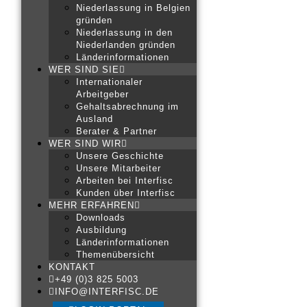
Niederlassung in Belgien
gründen
Niederlassung in den
Niederlanden gründen
Länderinformationen
WER SIND SIE
Internationaler
Arbeitgeber
Gehaltsabrechnung im
Ausland
Berater & Partner
WER SIND WIR
Unsere Geschichte
Unsere Mitarbeiter
Arbeiten bei Interfisc
Kunden über Interfisc
MEHR ERFAHREN
Downloads
Ausbildung
Länderinformationen
Themenübersicht
KONTAKT
+49 (0)3 825 5003
INFO@INTERFISC.DE