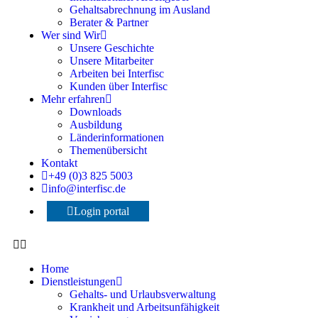
Gehaltsabrechnung im Ausland
Berater & Partner
Wer sind Wir
Unsere Geschichte
Unsere Mitarbeiter
Arbeiten bei Interfisc
Kunden über Interfisc
Mehr erfahren
Downloads
Ausbildung
Länderinformationen
Themenübersicht
Kontakt
+49 (0)3 825 5003
info@interfisc.de
Login portal
Home
Dienstleistungen
Gehalts- und Urlaubsverwaltung
Krankheit und Arbeitsunfähigkeit