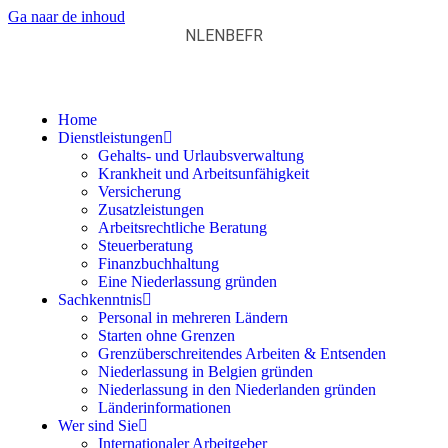
Ga naar de inhoud
NL
EN
BE
FR
Home
Dienstleistungen
Gehalts- und Urlaubsverwaltung
Krankheit und Arbeitsunfähigkeit
Versicherung
Zusatzleistungen
Arbeitsrechtliche Beratung
Steuerberatung
Finanzbuchhaltung
Eine Niederlassung gründen
Sachkenntnis
Personal in mehreren Ländern
Starten ohne Grenzen
Grenzüberschreitendes Arbeiten & Entsenden
Niederlassung in Belgien gründen
Niederlassung in den Niederlanden gründen
Länderinformationen
Wer sind Sie
Internationaler Arbeitgeber