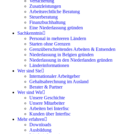
Versicherung
Zusatzleistungen
Arbeitsrechtliche Beratung
Steuerberatung
Finanzbuchhaltung
Eine Niederlassung gründen
Sachkenntnis
Personal in mehreren Ländern
Starten ohne Grenzen
Grenzüberschreitendes Arbeiten & Entsenden
Niederlassung in Belgien gründen
Niederlassung in den Niederlanden gründen
Länderinformationen
Wer sind Sie
Internationaler Arbeitgeber
Gehaltsabrechnung im Ausland
Berater & Partner
Wer sind Wir
Unsere Geschichte
Unsere Mitarbeiter
Arbeiten bei Interfisc
Kunden über Interfisc
Mehr erfahren
Downloads
Ausbildung