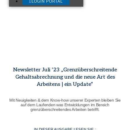
LOGIN PORTAL
Newsletter Juli ’23 „Grenzüberschreitende
Gehaltsabrechnung und die neue Art des
Arbeitens | ein Update“
Mit Neuigkeiten & dem Know-how unserer Experten bleiben Sie
auf dem Laufenden was Entwicklungen im Bereich
grenzüberschreitendes Arbeiten betrifft.
IN DIESER AUSGABE LESEN SIE :