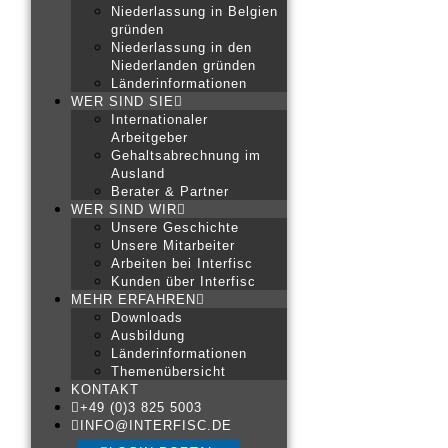
Niederlassung in Belgien
gründen
Niederlassung in den
Niederlanden gründen
Länderinformationen
WER SIND SIE
Internationaler
Arbeitgeber
Gehaltsabrechnung im
Ausland
Berater & Partner
WER SIND WIR
Unsere Geschichte
Unsere Mitarbeiter
Arbeiten bei Interfisc
Kunden über Interfisc
MEHR ERFAHREN
Downloads
Ausbildung
Länderinformationen
Themenübersicht
KONTAKT
+49 (0)3 825 5003
INFO@INTERFISC.DE