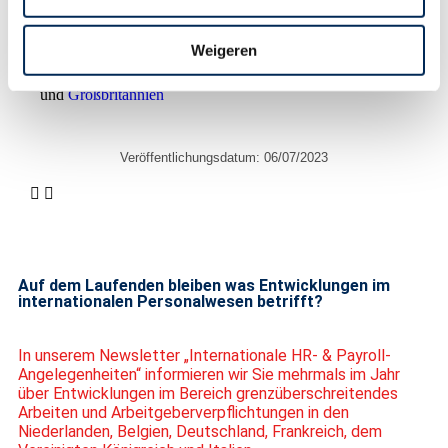
Wir bieten unsere Dienstleistung in
folgenden Ländern an:
Weigeren
Niederlande
,
Belgien
,
Deutschland
,
Italien
,
Frankreich
und
Großbritannien
Veröffentlichungsdatum:
06/07/2023
Auf dem Laufenden bleiben was Entwicklungen im
internationalen Personalwesen betrifft?
In unserem Newsletter „Internationale HR- & Payroll-
Angelegenheiten“ informieren wir Sie mehrmals im Jahr
über Entwicklungen im Bereich grenzüberschreitendes
Arbeiten und Arbeitgeberverpflichtungen in den
Niederlanden, Belgien, Deutschland, Frankreich, dem