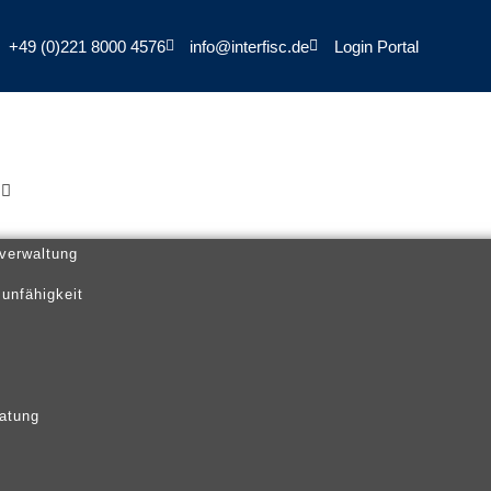
+49 (0)221 8000 4576
info@interfisc.de
Login Portal
N
verwaltung
sunfähigkeit
ratung