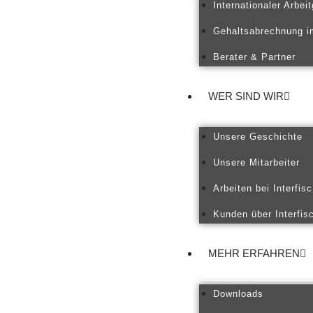
Internationaler Arbei
Gehaltsabrechnung i
Berater & Partner
WER SIND WIR
Unsere Geschichte
Unsere Mitarbeiter
Arbeiten bei Interfisc
Kunden über Interfis
MEHR ERFAHREN
Downloads