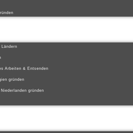
gründen
n Ländern
n
es Arbeiten & Entsenden
gien gründen
 Niederlanden gründen