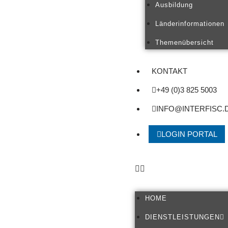
Ausbildung
Länderinformationen
Themenübersicht
KONTAKT
+49 (0)3 825 5003
INFO@INTERFISC.
LOGIN PORTAL
HOME
DIENSTLEISTUNGEN