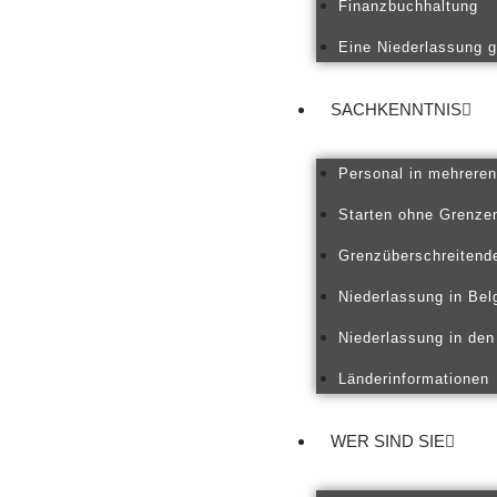
Finanzbuchhaltung
Eine Niederlassung 
SACHKENNTNIS
Personal in mehrere
Starten ohne Grenze
Grenzüberschreitend
Niederlassung in Bel
Niederlassung in den
Länderinformationen
WER SIND SIE