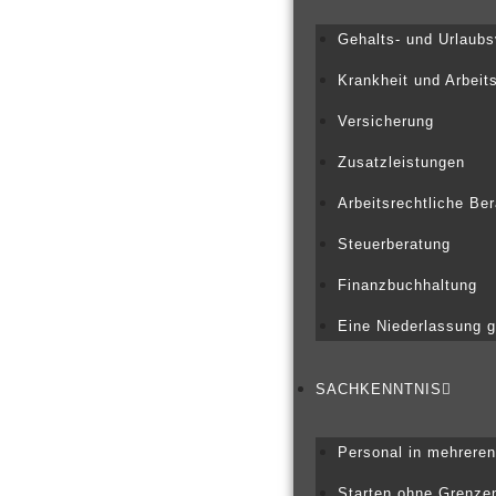
Gehalts- und Urlaubs
Krankheit und Arbeit
Versicherung
Zusatzleistungen
Arbeitsrechtliche Be
Steuerberatung
Finanzbuchhaltung
Eine Niederlassung 
SACHKENNTNIS
Personal in mehrere
Starten ohne Grenze