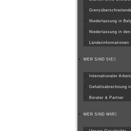
Grenzüberschreitend
Niederlassung in Bel
Niederlassung in den
Länderinformationen
WER SIND SIE
Internationaler Arbei
Gehaltsabrechnung i
Berater & Partner
WER SIND WIR
Unsere Geschichte