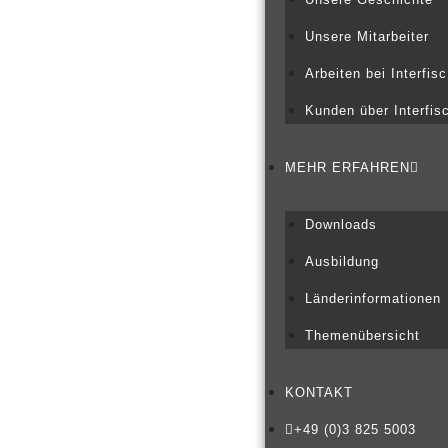
Unsere Mitarbeiter
Arbeiten bei Interfisc
Kunden über Interfis
MEHR ERFAHREN
Downloads
Ausbildung
Länderinformationen
Themenübersicht
KONTAKT
+49 (0)3 825 5003