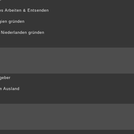
es Arbeiten & Entsenden
gien gründen
 Niederlanden gründen
tgeber
m Ausland