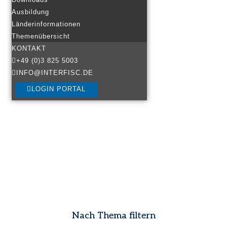
Ausbildung
Länderinformationen
Themenübersicht
KONTAKT
+49 (0)3 825 5003
INFO@INTERFISC.DE
LOGIN PORTAL
Nach Thema filtern