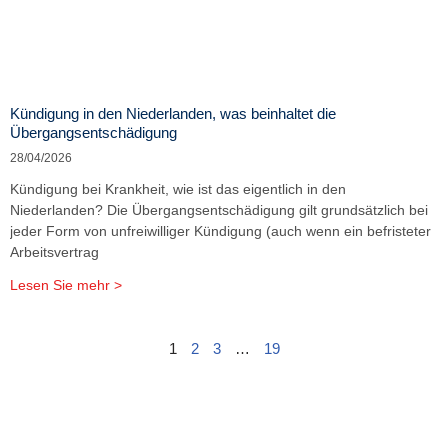
Kündigung in den Niederlanden, was beinhaltet die
Übergangsentschädigung
28/04/2026
Kündigung bei Krankheit, wie ist das eigentlich in den
Niederlanden? Die Übergangsentschädigung gilt grundsätzlich bei
jeder Form von unfreiwilliger Kündigung (auch wenn ein befristeter
Arbeitsvertrag
Lesen Sie mehr >
1
2
3
…
19