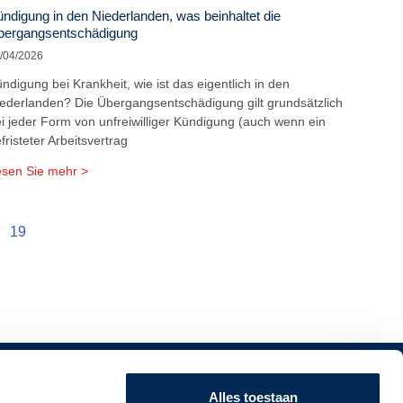
ndigung in den Niederlanden, was beinhaltet die
bergangsentschädigung
/04/2026
ndigung bei Krankheit, wie ist das eigentlich in den
ederlanden? Die Übergangsentschädigung gilt grundsätzlich
i jeder Form von unfreiwilliger Kündigung (auch wenn ein
fristeter Arbeitsvertrag
sen Sie mehr >
19
ANMELDEN FÜR UNSEREN NEWSLETTER!
Alles toestaan