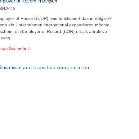
ployer of Record in Belgien
/04/2026
ployer of Record (EOR), wie funktioniert das in Belgien?
nn ein Unternehmen international expandieren möchte,
scheint ein Employer of Record (EOR) oft als attraktive
ösung.
sen Sie mehr >