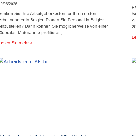
10/06/2026
Hö
Senken Sie Ihre Arbeitgeberkosten für Ihren ersten
be
Arbeitnehmer in Belgien Planen Sie Personal in Belgien
Ar
einzustellen? Dann können Sie möglicherweise von einer
20
föderalen Maßnahme profitieren,
Le
Lesen Sie mehr >