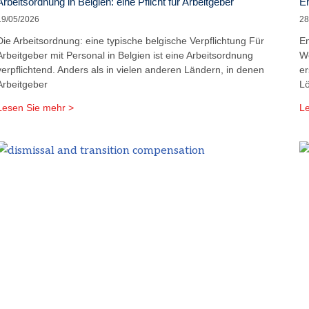
Arbeitsordnung in Belgien: eine Pflicht für Arbeitgeber
Em
19/05/2026
28
Die Arbeitsordnung: eine typische belgische Verpflichtung Für
Em
Arbeitgeber mit Personal in Belgien ist eine Arbeitsordnung
We
verpflichtend. Anders als in vielen anderen Ländern, in denen
er
Arbeitgeber
L
Lesen Sie mehr >
Le