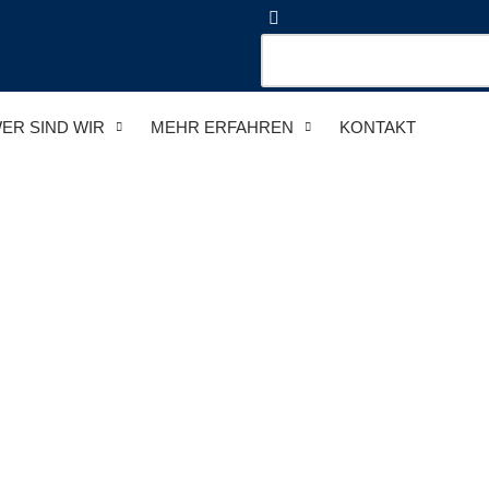
ER SIND WIR
MEHR ERFAHREN
KONTAKT