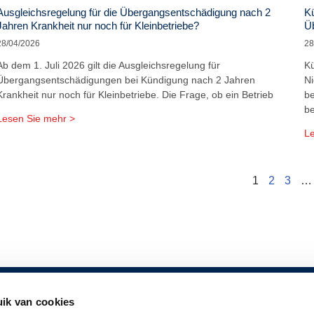
Ausgleichsregelung für die Übergangsentschädigung nach 2
Kü
Jahren Krankheit nur noch für Kleinbetriebe?
Ü
28/04/2026
28
Ab dem 1. Juli 2026 gilt die Ausgleichsregelung für
Kü
Übergangsentschädigungen bei Kündigung nach 2 Jahren
Ni
Krankheit nur noch für Kleinbetriebe. Die Frage, ob ein Betrieb
be
be
Lesen Sie mehr >
Le
1
2
3
…
ik van cookies
 INFORMATIONEN
FOLGEN SIE UNS