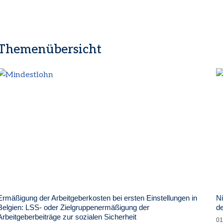
Themenübersicht
Ermäßigung der Arbeitgeberkosten bei ersten Einstellungen in
Ni
Belgien: LSS- oder Zielgruppenermäßigung der
de
Arbeitgeberbeiträge zur sozialen Sicherheit
01