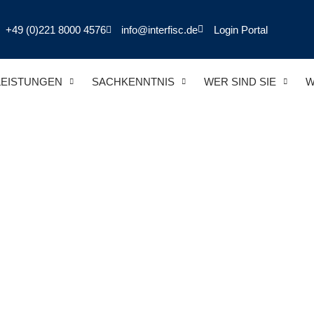
+49 (0)221 8000 4576
info@interfisc.de
Login Portal
LEISTUNGEN
SACHKENNTNIS
WER SIND SIE
W