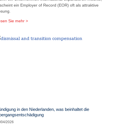
scheint ein Employer of Record (EOR) oft als attraktive
ösung.
sen Sie mehr >
ndigung in den Niederlanden, was beinhaltet die
bergangsentschädigung
/04/2026