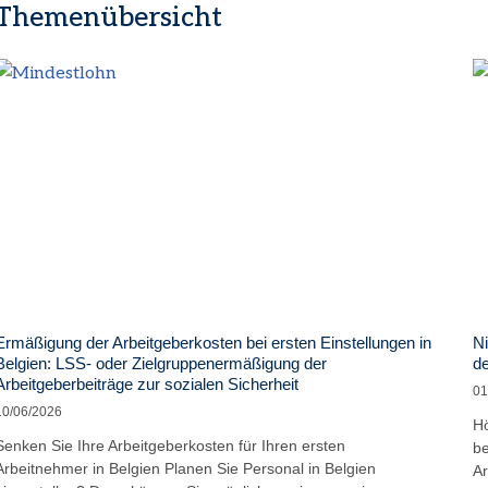
Themenübersicht
Ermäßigung der Arbeitgeberkosten bei ersten Einstellungen in
Ni
Belgien: LSS- oder Zielgruppenermäßigung der
de
Arbeitgeberbeiträge zur sozialen Sicherheit
01
10/06/2026
Hö
Senken Sie Ihre Arbeitgeberkosten für Ihren ersten
be
Arbeitnehmer in Belgien Planen Sie Personal in Belgien
Ar