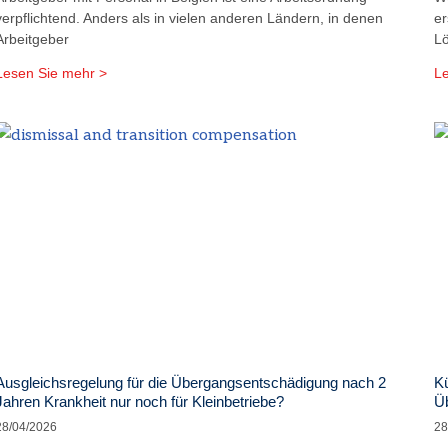
verpflichtend. Anders als in vielen anderen Ländern, in denen
er
Arbeitgeber
L
Lesen Sie mehr >
Le
Ausgleichsregelung für die Übergangsentschädigung nach 2
Kü
Jahren Krankheit nur noch für Kleinbetriebe?
Ü
28/04/2026
28