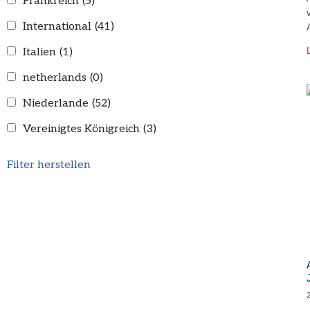
Frankreich
(5)
International
(41)
Italien
(1)
netherlands
(0)
Niederlande
(52)
Vereinigtes Königreich
(3)
Filter herstellen