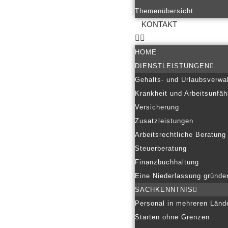
Themenübersicht
KONTAKT
HOME
DIENSTLEISTUNGEN
Gehalts- und Urlaubsverwa
Krankheit und Arbeitsunfäh
Versicherung
Zusatzleistungen
Arbeitsrechtliche Beratung
Steuerberatung
Finanzbuchhaltung
Eine Niederlassung gründe
SACHKENNTNIS
Personal in mehreren Länd
Starten ohne Grenzen