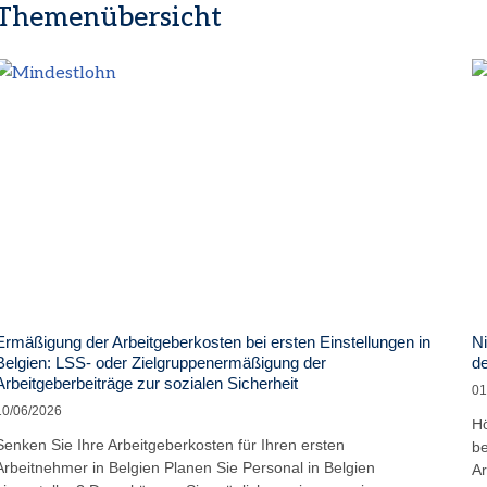
Themenübersicht
Ermäßigung der Arbeitgeberkosten bei ersten Einstellungen in
Ni
Belgien: LSS- oder Zielgruppenermäßigung der
de
Arbeitgeberbeiträge zur sozialen Sicherheit
01
10/06/2026
Hö
Senken Sie Ihre Arbeitgeberkosten für Ihren ersten
be
Arbeitnehmer in Belgien Planen Sie Personal in Belgien
Ar