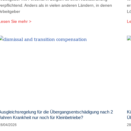
verpflichtend. Anders als in vielen anderen Ländern, in denen
er
Arbeitgeber
L
Lesen Sie mehr >
Le
Ausgleichsregelung für die Übergangsentschädigung nach 2
Kü
Jahren Krankheit nur noch für Kleinbetriebe?
Ü
28/04/2026
28