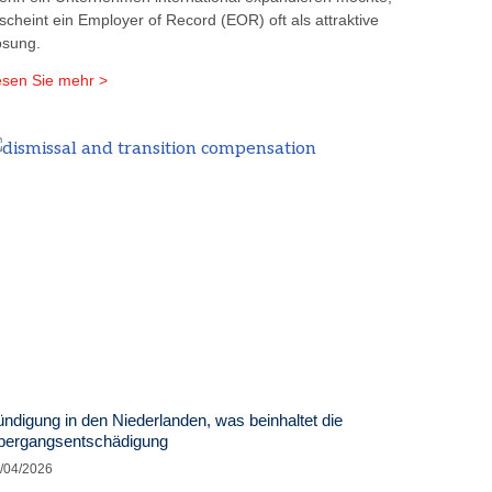
scheint ein Employer of Record (EOR) oft als attraktive
ösung.
sen Sie mehr >
ndigung in den Niederlanden, was beinhaltet die
bergangsentschädigung
/04/2026