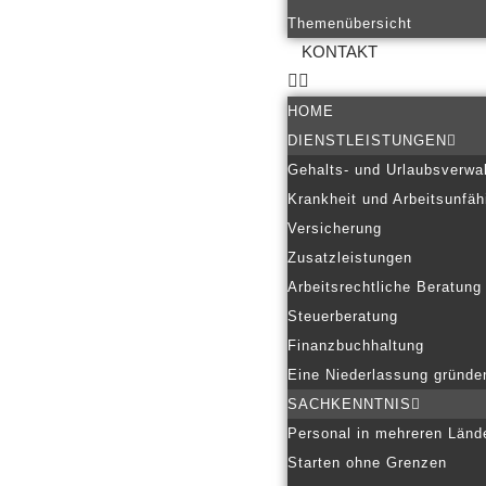
Themenübersicht
KONTAKT
HOME
DIENSTLEISTUNGEN
Gehalts- und Urlaubsverwa
Krankheit und Arbeitsunfäh
Versicherung
Zusatzleistungen
Arbeitsrechtliche Beratung
Steuerberatung
Finanzbuchhaltung
Eine Niederlassung gründe
SACHKENNTNIS
Personal in mehreren Länd
Starten ohne Grenzen