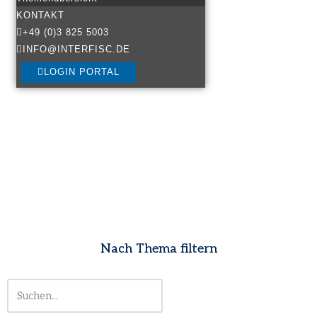
KONTAKT
+49 (0)3 825 5003
INFO@INTERFISC.DE
LOGIN PORTAL
Nach Thema filtern