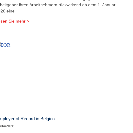
beitgeber ihren Arbeitnehmern rückwirkend ab dem 1. Januar
26 eine
sen Sie mehr >
ployer of Record in Belgien
/04/2026