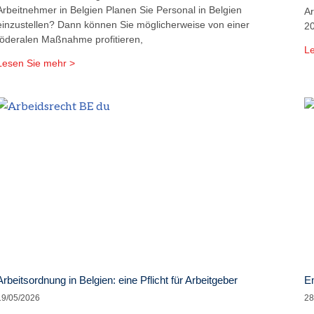
Arbeitnehmer in Belgien Planen Sie Personal in Belgien
Ar
einzustellen? Dann können Sie möglicherweise von einer
20
föderalen Maßnahme profitieren,
Le
Lesen Sie mehr >
Arbeitsordnung in Belgien: eine Pflicht für Arbeitgeber
Em
19/05/2026
28