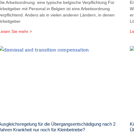
Die Arbeitsordnung: eine typische belgische Verpflichtung Für
Em
Arbeitgeber mit Personal in Belgien ist eine Arbeitsordnung
We
verpflichtend. Anders als in vielen anderen Ländern, in denen
er
Arbeitgeber
L
Lesen Sie mehr >
Le
Ausgleichsregelung für die Übergangsentschädigung nach 2
Kü
Jahren Krankheit nur noch für Kleinbetriebe?
Ü