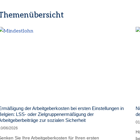
Themenübersicht
Ermäßigung der Arbeitgeberkosten bei ersten Einstellungen in
Ni
Belgien: LSS- oder Zielgruppenermäßigung der
de
Arbeitgeberbeiträge zur sozialen Sicherheit
01
10/06/2026
Hö
Senken Sie Ihre Arbeitgeberkosten für Ihren ersten
be