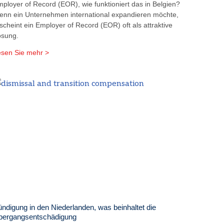
ployer of Record (EOR), wie funktioniert das in Belgien?
nn ein Unternehmen international expandieren möchte,
scheint ein Employer of Record (EOR) oft als attraktive
ösung.
sen Sie mehr >
ndigung in den Niederlanden, was beinhaltet die
bergangsentschädigung