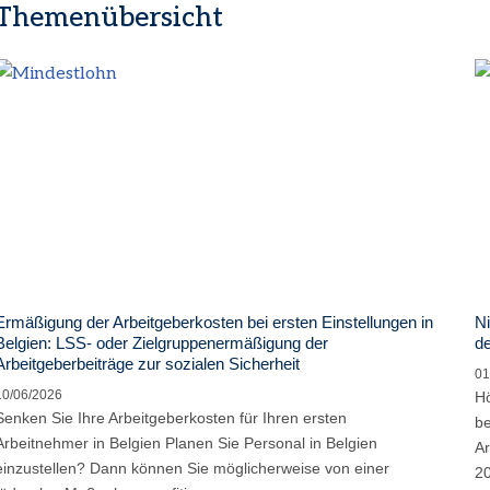
Themenübersicht
Ermäßigung der Arbeitgeberkosten bei ersten Einstellungen in
Ni
Belgien: LSS- oder Zielgruppenermäßigung der
de
Arbeitgeberbeiträge zur sozialen Sicherheit
01
10/06/2026
Hö
Senken Sie Ihre Arbeitgeberkosten für Ihren ersten
be
Arbeitnehmer in Belgien Planen Sie Personal in Belgien
Ar
einzustellen? Dann können Sie möglicherweise von einer
20