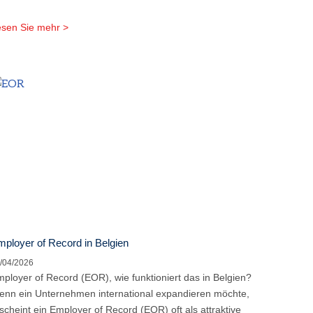
sen Sie mehr >
ployer of Record in Belgien
/04/2026
ployer of Record (EOR), wie funktioniert das in Belgien?
nn ein Unternehmen international expandieren möchte,
scheint ein Employer of Record (EOR) oft als attraktive