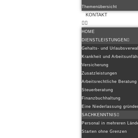
Themenübersicht
KONTAKT
HOME
DIENSTLEISTUNGEN
Gehalts- und Urlaubsverwa
Krankheit und Arbeitsunfäh
Versicherung
Zusatzleistungen
Arbeitsrechtliche Beratung
Steuerberatung
Finanzbuchhaltung
Eine Niederlassung gründe
SACHKENNTNIS
Personal in mehreren Länd
Starten ohne Grenzen