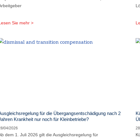
Arbeitgeber
L
Lesen Sie mehr >
Le
Ausgleichsregelung für die Übergangsentschädigung nach 2
Kü
Jahren Krankheit nur noch für Kleinbetriebe?
Ü
28/04/2026
28
Ab dem 1. Juli 2026 gilt die Ausgleichsregelung für
Kü