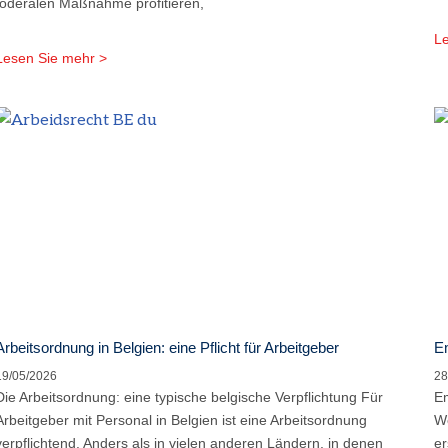
föderalen Maßnahme profitieren,
Le
Lesen Sie mehr >
Arbeitsordnung in Belgien: eine Pflicht für Arbeitgeber
Em
19/05/2026
28
Die Arbeitsordnung: eine typische belgische Verpflichtung Für
Em
Arbeitgeber mit Personal in Belgien ist eine Arbeitsordnung
We
verpflichtend. Anders als in vielen anderen Ländern, in denen
er