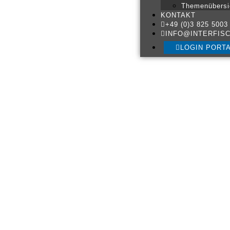
Themenübersi
KONTAKT
+49 (0)3 825 5003
INFO@INTERFISC
LOGIN PORT