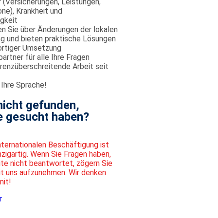
 (Versicherungen, Leistungen,
ne), Krankheit und
igkeit
en Sie über Änderungen der lokalen
 und bieten praktische Lösungen
ortiger Umsetzung
artner für alle Ihre Fragen
grenzüberschreitende Arbeit seit
 Ihre Sprache!
nicht gefunden,
e gesucht haben?
internationalen Beschäftigung ist
nzigartig. Wenn Sie Fragen haben,
te nicht beantwortet, zögern Sie
it uns aufzunehmen. Wir denken
mit!
r