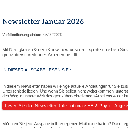
Newsletter Januar 2026
Veröffentlichungsdatum:
05/02/2026
Mit Neuigkeiten & dem Know-how unserer Experten bleiben Sie
grenzüberschreitendes Arbeiten betrifft.
IN DIESER AUSGABE LESEN SIE :
In diesem Newsletter haben wir einige aktuelle Änderungen für Sie zu
Unterschiede liegen. Und wenn Sie selbst nicht weiterkommen, unterst
den Weg in unsere Welt des grenzüberschreitenden Arbeitens & der int
Lesen Sie den Newsletter "Internationale HR & Payroll Angel
Möchten Sie jede Ausgabe in Ihrer eigenen Mailbox erhalten? Dann regis