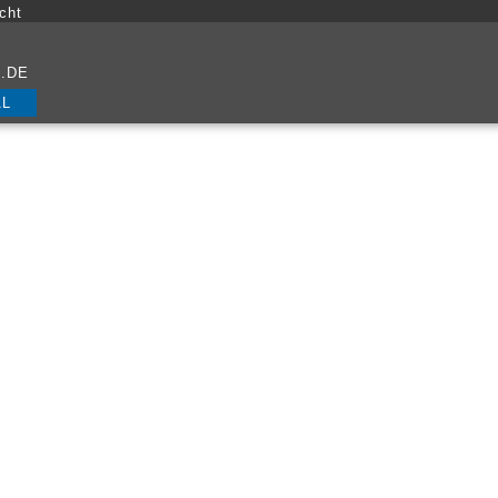
cht
.DE
AL