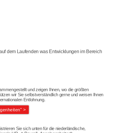
 auf dem Laufenden was Entwicklungen im Bereich
sammengestellt und zeigen Ihnen, wo die größten
ützen wir Sie selbstverständlich gerne und weisen Ihnen
ernationalen Entlohnung.
egenheiten" >
trieren Sie sich unten für die niederländische,