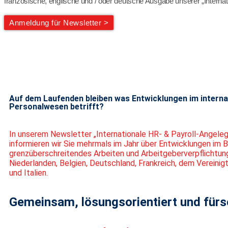
französische, englische und / oder deutsche Ausgabe unserer „Internat
Anmeldung für Newsletter >
Auf dem Laufenden bleiben was Entwicklungen im interna
Personalwesen betrifft?
In unserem Newsletter „Internationale HR- & Payroll-Angele
informieren wir Sie mehrmals im Jahr über Entwicklungen im B
grenzüberschreitendes Arbeiten und Arbeitgeberverpflichtun
Niederlanden, Belgien, Deutschland, Frankreich, dem Vereinig
und Italien.
Gemeinsam, lösungsorientiert und fürs