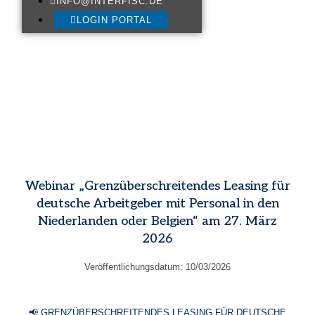
INFO@INTERFISC.DE
LOGIN PORTAL
Webinar „Grenzüberschreitendes Leasing für
deutsche Arbeitgeber mit Personal in den
Niederlanden oder Belgien“ am 27. März
2026
Veröffentlichungsdatum:
10/03/2026
📢 GRENZÜBERSCHREITENDES LEASING FÜR DEUTSCHE