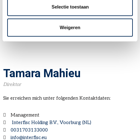
Selectie toestaan
KONTAKT
+49 (0)3 825 5003
INFO@INTERFISC.DE
Weigeren
LOGIN PORTAL
Tamara Mahieu
Direktor
Sie erreichen mich unter folgenden Kontaktdaten:
Management
Interfisc Holding B.V., Voorburg (NL)
0031703133000
info@interfisc.eu