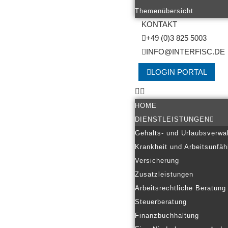
Themenübersicht
KONTAKT
+49 (0)3 825 5003
INFO@INTERFISC.DE
LOGIN PORTAL
HOME
DIENSTLEISTUNGEN
Gehalts- und Urlaubsverwa
Krankheit und Arbeitsunfäh
Versicherung
Zusatzleistungen
Arbeitsrechtliche Beratung
Steuerberatung
Finanzbuchhaltung