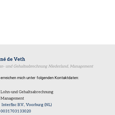
né de Veth
hn- und Gehaltsabrechnung Niederland, Management
 erreichen mich unter folgenden Kontaktdaten:
Lohn-und Gehaltsabrechnung
Management
Interfisc B.V., Voorburg (NL)
0031703133020