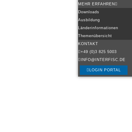
MEHR ERFAHREN
Downloads
Ausbildung
Länderinformationen
Themenübersicht
KONTAKT
+49 (0)3 825 5003
INFO@INTERFISC.DE
LOGIN PORTAL