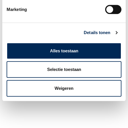
KONTAKT
Marketing
+49 (0)3 825 5003
INFO@INTERFISC.DE
LOGIN PORTAL
Details tonen
Alles toestaan
Selectie toestaan
Weigeren