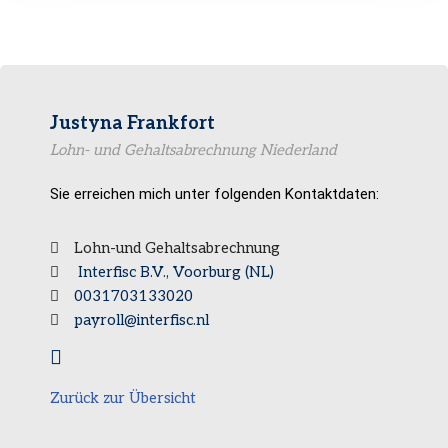
Justyna Frankfort
Lohn- und Gehaltsabrechnung Niederland
Sie erreichen mich unter folgenden Kontaktdaten:
Lohn-und Gehaltsabrechnung
Interfisc B.V., Voorburg (NL)
0031703133020
payroll@interfisc.nl
Zurück zur Übersicht