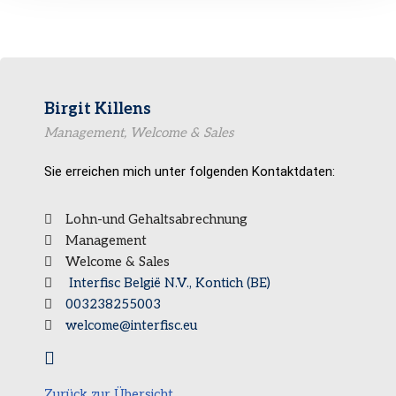
Birgit Killens
Management, Welcome & Sales
Sie erreichen mich unter folgenden Kontaktdaten:
Lohn-und Gehaltsabrechnung
Management
Welcome & Sales
Interfisc België N.V., Kontich (BE)
003238255003
welcome@interfisc.eu
Zurück zur Übersicht