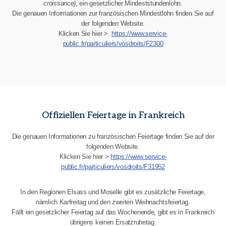
croissance)
, ein gesetzlicher Mindeststundenlohn.
Die genauen Informationen zur französischen Mindestlohn finden Sie auf
der folgenden Website.
Klicken Sie hier >
https://www.service-
public.fr/particuliers/vosdroits/F2300
Offiziellen Feiertage in Frankreich
Die genauen Informationen zu französischen Feiertage finden Sie auf der
folgenden Website.
Klicken Sie hier >
https://www.service-
public.fr/particuliers/vosdroits/F31952
In den Regionen Elsass und Moselle gibt es zusätzliche Feiertage,
nämlich Karfreitag und den zweiten Weihnachtsfeiertag.
Fällt ein gesetzlicher Feiertag auf das Wochenende, gibt es in Frankreich
übrigens keinen Ersatzruhetag.