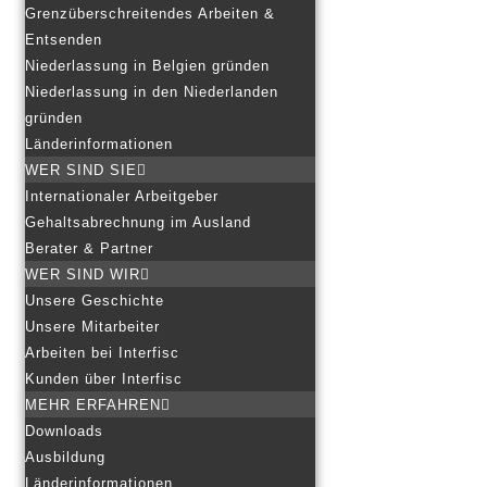
Grenzüberschreitendes Arbeiten &
Entsenden
Niederlassung in Belgien gründen
Niederlassung in den Niederlanden
gründen
Länderinformationen
WER SIND SIE
Internationaler Arbeitgeber
Gehaltsabrechnung im Ausland
Berater & Partner
WER SIND WIR
Unsere Geschichte
Unsere Mitarbeiter
Arbeiten bei Interfisc
Kunden über Interfisc
MEHR ERFAHREN
Downloads
Ausbildung
Länderinformationen