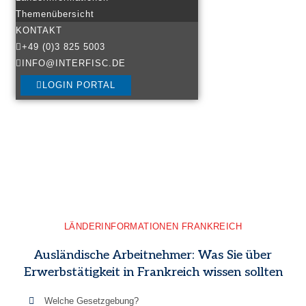
Themenübersicht
KONTAKT
+49 (0)3 825 5003
INFO@INTERFISC.DE
LOGIN PORTAL
LÄNDERINFORMATIONEN FRANKREICH
Ausländische Arbeitnehmer: Was Sie über
Erwerbstätigkeit in Frankreich wissen sollten
Welche Gesetzgebung?