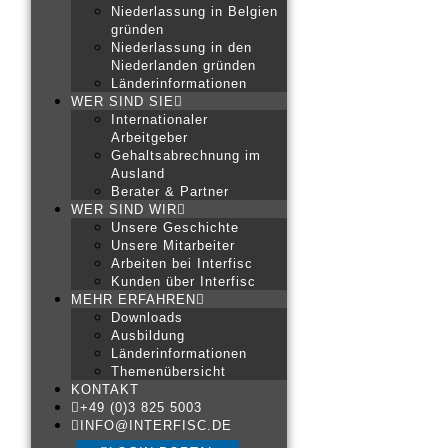
Niederlassung in Belgien
gründen
Niederlassung in den
Niederlanden gründen
Länderinformationen
WER SIND SIE
Internationaler
Arbeitgeber
Gehaltsabrechnung im
Ausland
Berater & Partner
WER SIND WIR
Unsere Geschichte
Unsere Mitarbeiter
Arbeiten bei Interfisc
Kunden über Interfisc
MEHR ERFAHREN
Downloads
Ausbildung
Länderinformationen
Themenübersicht
KONTAKT
+49 (0)3 825 5003
INFO@INTERFISC.DE