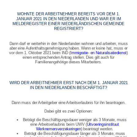
WOHNTE DER ARBEITNEHMER BEREITS VOR DEM 1.
JANUAR 2021 IN DEN NIEDERLANDEN UND WAR ER IM
MELDEREGISTER EINER NIEDERLÄNDISCHEN GEMEINDE
REGISTRIERT?
Dann darf er weiterhin in den Niederlanden wohnen und arbeiten, muss
aber eine Aufenthaltsgenehmigung haben. Wenn er keine hat, muss er
vor dem 1. Oktober 2021 beim IND (
Immigratie- en Naturalisatiedienst
)
einen entsprechenden Antrag stellen. Dies gilt auch für
Familienangehörige dieses Mitarbeiters.
WIRD DER ARBEITNEHMER ERST NACH DEM 1. JANUAR 2021
IN DEN NIEDERLANDEN BESCHÄFTIGT?
Dann muss der Arbeitgeber eine Arbeitserlaubnis für ihn beantragen.
Dabei gibt es zwei Optionen:
Beträgt die Beschäftigungsdauer weniger als 3 Monate, muss
eine Arbeitserlaubnis beim UWV (
Uitvoeringsinstituut
Werknemersverzekeringen
) beantragt werden.
Beträgt die Beschäftigungsdauer länger als 3 Monate, muss