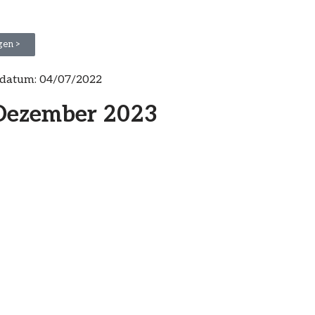
gen >
sdatum:
04/07/2022
 Dezember 2023