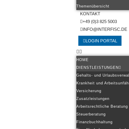
Themenübersicht
KONTAKT
+49 (0)3 825 5003
INFO@INTERFISC.DE
LOGIN PORTAL
HOME
DIENSTLEISTUNGEN
Gehalts- und Urlaubsverwa
Krankheit und Arbeitsunfäh
Versicherung
Zusatzleistungen
Arbeitsrechtliche Beratung
Steuerberatung
Finanzbuchhaltung