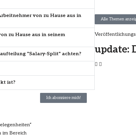
Arbeitnehmer von zu Hause aus in
Alle Themen anzei
Veröffentlichung
von zu Hause aus in seinem
update:
ufteilung "Salary-Split" achten?
kt ist?
Ich abonniere mich!
gelegenheiten“
n im Bereich