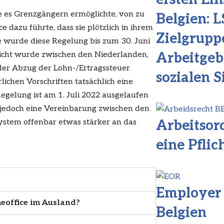
e es Grenzgängern ermöglichte, von zu
Belgien: L
 dazu führte, dass sie plötzlich in ihrem
Zielgrup
e wurde diese Regelung bis zum 30. Juni
nsicht wurde zwischen den Niederlanden,
Arbeitgeb
der Abzug der Lohn-/Ertragssteuer
sozialen S
ichen Vorschriften tatsächlich eine
Regelung ist am 1. Juli 2022 ausgelaufen
jedoch eine Vereinbarung zwischen den
ystem offenbar etwas stärker an das
Arbeitsor
eine Pflic
Employer 
eoffice im Ausland?
Belgien